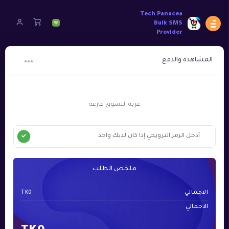
Tech Panacea
Bulk SMS
Provider
المشاهدة والدفع
عربة التسوق فارغة
ملخص الطلب
الاجمالي
TK0
الاجمالي