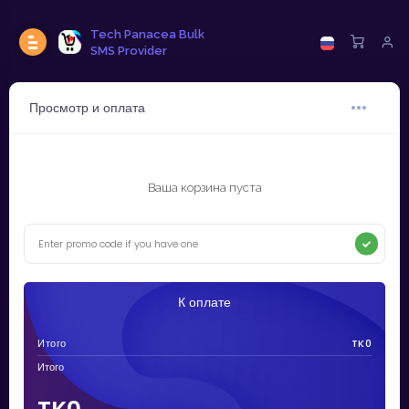
Tech Panacea Bulk
SMS Provider
Просмотр и оплата
Ваша корзина пуста
К оплате
Итого
TK0
Итого