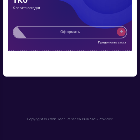
TK0
К оплате сегодня
Оформить
Продолжить заказ
Copyright © 2026 Tech Panacea Bulk SMS Provider.